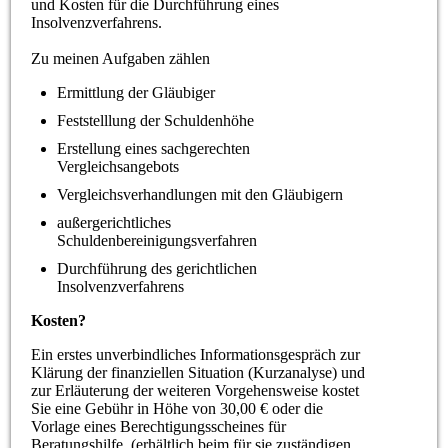
und Kosten für die Durchführung eines
Insolvenzverfahrens.
Zu meinen Aufgaben zählen
Ermittlung der Gläubiger
Feststelllung der Schuldenhöhe
Erstellung eines sachgerechten
Vergleichsangebots
Vergleichsverhandlungen mit den Gläubigern
außergerichtliches
Schuldenbereinigungsverfahren
Durchführung des gerichtlichen
Insolvenzverfahrens
Kosten?
Ein erstes unverbindliches Informationsgespräch zur
Klärung der finanziellen Situation (Kurzanalyse) und
zur Erläuterung der weiteren Vorgehensweise kostet
Sie eine Gebühr in Höhe von 30,00 € oder die
Vorlage eines Berechtigungsscheines für
Beratungshilfe (erhältlich beim für sie zuständigen